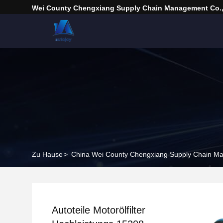
Wei County Chengxiang Supply Chain Management Co.,
Zu Hause
>
China Wei County Chengxiang Supply Chain M
Autoteile Motorölfilter