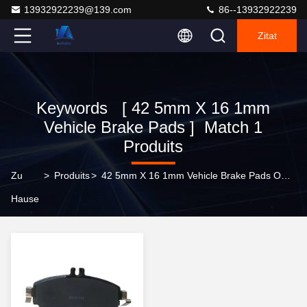
13932922239@139.com
86--13932922239
Zitat
Keywords [ 42 5mm X 16 1mm
Vehicle Brake Pads ] Match 1
Produits
Zu
>
Produits
>
42 5mm X 16 1mm Vehicle Brake Pads Online Manufacturer
Hause