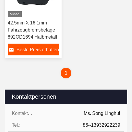
Video
42.5mm X 16.1mm
Fahrzeugbremsbeläge
892OD1694 Halbmetall
Beste Preis erhalten
1
Kontaktpersonen
Kontaktpersonen:
Ms. Song Linghui
Tel.:
86--13932922239