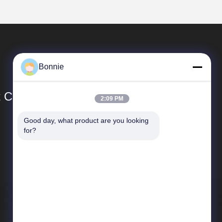
Bonnie
Co., Ltd.
2:09 PM
Good day, what product are you looking 
Schnelle Links
for?
Unternehmensprofil
Werksbesichtigung
Qualitätskontrolle
Neuigkeiten