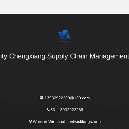
ty Chengxiang Supply Chain Management 
13932922239@139.com
86--13932922239
Weixian Wirtschaftsentwicklungszone