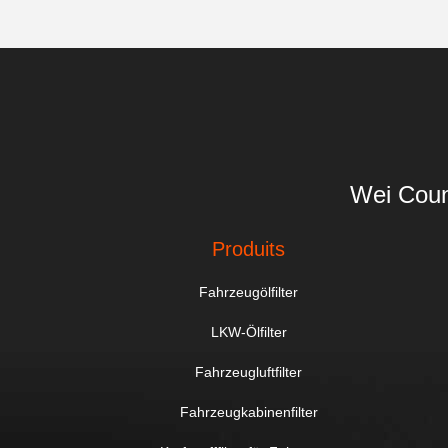
Wei Coun
Produits
Fahrzeugölfilter
LKW-Ölfilter
Fahrzeugluftfilter
Fahrzeugkabinenfilter