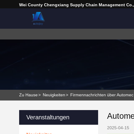
Wei County Chengxiang Supply Chain Management Co.,
Zu Hause
>
Neuigkeiten
>
Firmennachrichten über Automec
Autome
Veranstaltungen
2025-04-15