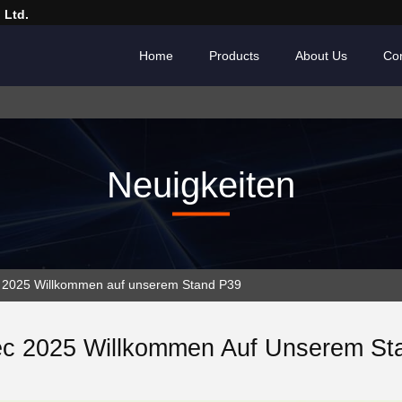
 Ltd.
Home
Products
About Us
Con
Neuigkeiten
 2025 Willkommen auf unserem Stand P39
c 2025 Willkommen Auf Unserem St