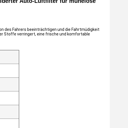
derter Auto-Luftfilter für mühelose
n des Fahrers beeinträchtigen und die Fahrtmüdigkeit
r Stoffe verringert, eine frische und komfortable