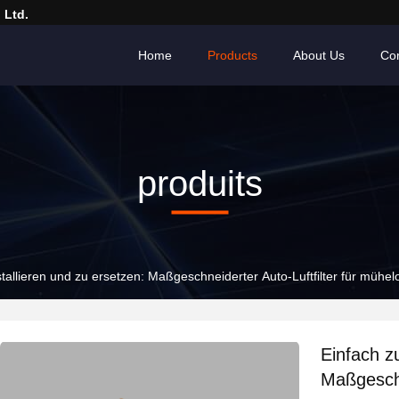
 Ltd.
Home
Products
About Us
Con
produits
stallieren und zu ersetzen: Maßgeschneiderter Auto-Luftfilter für mühe
Einfach zu
Maßgeschn