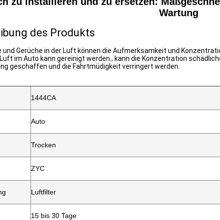
ch zu installieren und zu ersetzen: Maßgeschnei
Wartung
ibung des Produkts
 und Gerüche in der Luft können die Aufmerksamkeit und Konzentratio
Luft im Auto kann gereinigt werden., kann die Konzentration schädliche
g geschaffen und die Fahrtmüdigkeit verringert werden.
1444CA
Auto
Trocken
ZYC
ng
Luftfilter
15 bis 30 Tage