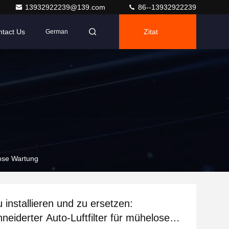
13932922239@139.com
86--13932922239
tact Us
Zitat
German
lose Wartung
 installieren und zu ersetzen:
eiderter Auto-Luftfilter für mühelose