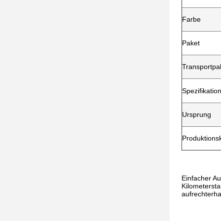
Farbe
Paket
Transportpa
Spezifikatio
Ursprung
Produktions
Einfacher Au
Kilometersta
aufrechterha