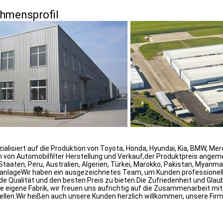
hmensprofil
zialisiert auf die Produktion von Toyota, Honda, Hyundai, Kia, BMW, M
 von Automobilfilter Herstellung und Verkauf,der Produktpreis angemes
Staaten, Peru, Australien, Algerien, Türkei, Marokko, Pakistan, Myanmar
aanlageWir haben ein ausgezeichnetes Team, um Kunden professionelle
e Qualität und den besten Preis zu bieten.Die Zufriedenheit und Glaub
 eigene Fabrik, wir freuen uns aufrichtig auf die Zusammenarbeit mit 
ellen.Wir heißen auch unsere Kunden herzlich willkommen, unsere Fir