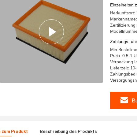
Wartung
Einzelheiten 
Herkunftsort:
Markenname: 
Zertifizierun
Modellnumme
Zahlungs- un
Min Bestellm
Preis: 0.5-1 
Verpackung I
Lieferzeit: 10
Zahlungsbedi
Versorgungsm
Be
n zum Produkt
Beschreibung des Produkts