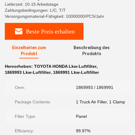
Lieferzeit: 10-15 Arbeitstage
Zahlungsbedingungen: L/C, T/T
Versorgungsmaterial-Fähigkeit: 10000000/PCS/Jahr
Beste Preis erhalten
Einzelheiten zum
Beschreibung des
Produkt
Produkts
Hervorheben:
TOYOTA HONDA Lkw-Luftfilter
,
1869993 Lkw-Luftfilter
,
1869991 Lkw-Luftfilter
Oem:
1869993 / 1869991
Package Contents:
1 Truck Air Filter, 1 Clamp
Filter Type:
Panel
Efficiency:
99.97%