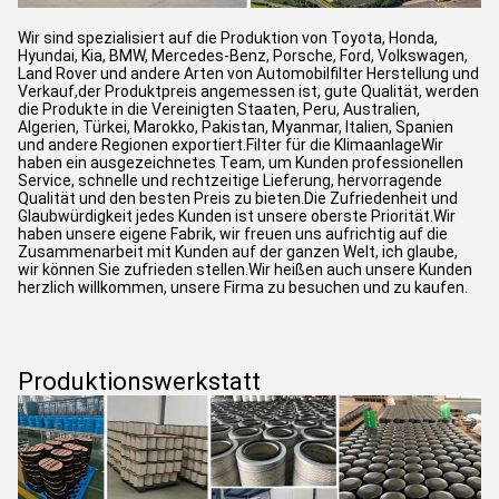
Wir sind spezialisiert auf die Produktion von Toyota, Honda,
Hyundai, Kia, BMW, Mercedes-Benz, Porsche, Ford, Volkswagen,
Land Rover und andere Arten von Automobilfilter Herstellung und
Verkauf,der Produktpreis angemessen ist, gute Qualität, werden
die Produkte in die Vereinigten Staaten, Peru, Australien,
Algerien, Türkei, Marokko, Pakistan, Myanmar, Italien, Spanien
und andere Regionen exportiert.Filter für die KlimaanlageWir
haben ein ausgezeichnetes Team, um Kunden professionellen
Service, schnelle und rechtzeitige Lieferung, hervorragende
Qualität und den besten Preis zu bieten.Die Zufriedenheit und
Glaubwürdigkeit jedes Kunden ist unsere oberste Priorität.Wir
haben unsere eigene Fabrik, wir freuen uns aufrichtig auf die
Zusammenarbeit mit Kunden auf der ganzen Welt, ich glaube,
wir können Sie zufrieden stellen.Wir heißen auch unsere Kunden
herzlich willkommen, unsere Firma zu besuchen und zu kaufen.
Produktionswerkstatt