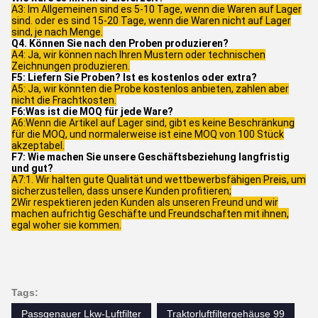
A3: Im Allgemeinen sind es 5-10 Tage, wenn die Waren auf Lager
sind. oder es sind 15-20 Tage, wenn die Waren nicht auf Lager
sind, je nach Menge.
Q4. Können Sie nach den Proben produzieren?
A4: Ja, wir können nach Ihren Mustern oder technischen
Zeichnungen produzieren.
F5: Liefern Sie Proben? Ist es kostenlos oder extra?
A5: Ja, wir könnten die Probe kostenlos anbieten, zahlen aber
nicht die Frachtkosten.
F6:Was ist die MOQ für jede Ware?
A6:Wenn die Artikel auf Lager sind, gibt es keine Beschränkung
für die MOQ, und normalerweise ist eine MOQ von 100 Stück
akzeptabel.
F7: Wie machen Sie unsere Geschäftsbeziehung langfristig
und gut?
A7:1. Wir halten gute Qualität und wettbewerbsfähigen Preis, um
sicherzustellen, dass unsere Kunden profitieren;
2Wir respektieren jeden Kunden als unseren Freund und wir
machen aufrichtig Geschäfte und Freundschaften mit ihnen,
egal woher sie kommen.
Tags:
Passgenauer Lkw-Luftfilter
Traktorluftfiltergehäuse 99