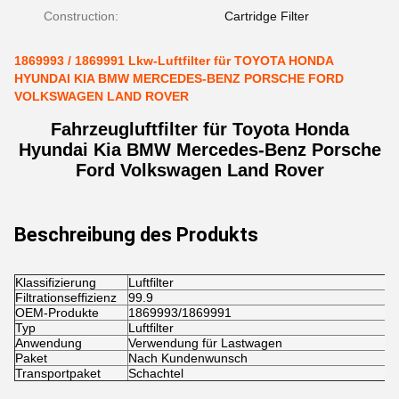
Construction:
Cartridge Filter
1869993 / 1869991 Lkw-Luftfilter für TOYOTA HONDA
HYUNDAI KIA BMW MERCEDES-BENZ PORSCHE FORD
VOLKSWAGEN LAND ROVER
Fahrzeugluftfilter für Toyota Honda
Hyundai Kia BMW Mercedes-Benz Porsche
Ford Volkswagen Land Rover
Beschreibung des Produkts
Klassifizierung
Luftfilter
Filtrationseffizienz
99.9
OEM-Produkte
1869993/1869991
Typ
Luftfilter
Anwendung
Verwendung für Lastwagen
Paket
Nach Kundenwunsch
Transportpaket
Schachtel