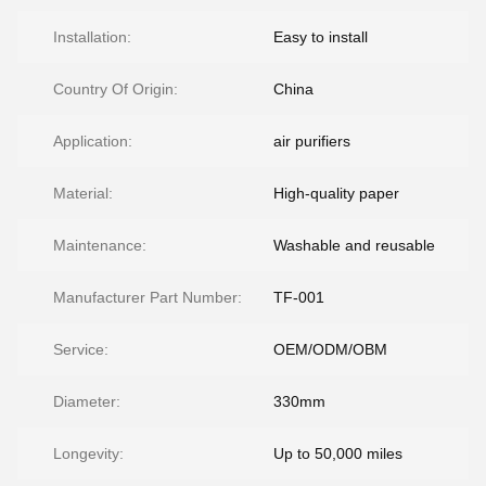
Installation:
Easy to install
Country Of Origin:
China
Application:
air purifiers
Material:
High-quality paper
Maintenance:
Washable and reusable
Manufacturer Part Number:
TF-001
Service:
OEM/ODM/OBM
Diameter:
330mm
Longevity:
Up to 50,000 miles