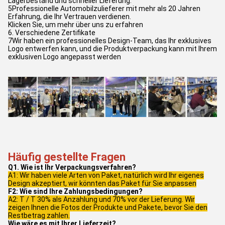
Lagerbestand und schneller Lieferung.
5Professionelle Automobilzulieferer mit mehr als 20 Jahren
Erfahrung, die Ihr Vertrauen verdienen.
Klicken Sie, um mehr über uns zu erfahren
6. Verschiedene Zertifikate
7Wir haben ein professionelles Design-Team, das Ihr exklusives
Logo entwerfen kann, und die Produktverpackung kann mit Ihrem
exklusiven Logo angepasst werden
Häufig gestellte Fragen
Q1. Wie ist Ihr Verpackungsverfahren?
A1: Wir haben viele Arten von Paket, natürlich wird Ihr eigenes
Design akzeptiert, wir könnten das Paket für Sie anpassen
F2: Wie sind Ihre Zahlungsbedingungen?
A2: T / T 30% als Anzahlung und 70% vor der Lieferung. Wir
zeigen Ihnen die Fotos der Produkte und Pakete, bevor Sie den
Restbetrag zahlen.
Wie wäre es mit Ihrer Lieferzeit?